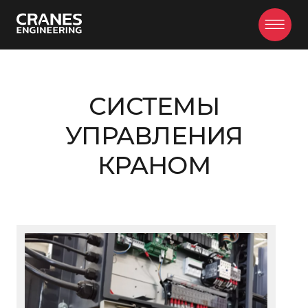
Главная
/
Продукция
/
Системы управления краном
СИСТЕМЫ
УПРАВЛЕНИЯ
КРАНОМ