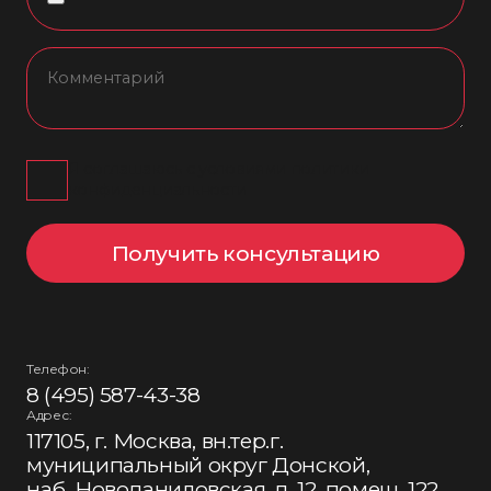
Я соглашаюсь с условиями политики
конфиденциальности
Получить консультацию
Телефон:
8 (495) 587-43-38
Адрес:
117105, г. Москва, вн.тер.г.
муниципальный округ Донской,
наб. Новоданиловская, д. 12, помещ. 122