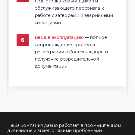
подготовка крановщиков и
обслуживающего персонала к
работе с затворами и аварийными
ситуациями
Ввод в эксплуатацию
— полное
сопровождение процесса
регистрации в Ростехнадзоре и
получение разрешительной
документации
Наша компания давно работает в промышленном
дивизионе и знает, с какими проблемами