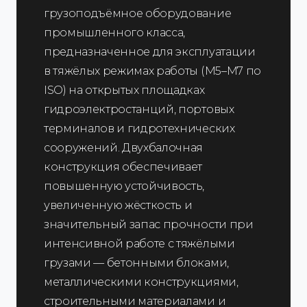
грузоподъёмное оборудование
промышленного класса,
предназначенное для эксплуатации
в тяжёлых режимах работы (M5–M7 по
ISO) на открытых площадках
гидроэлектростанций, портовых
терминалов и гидротехнических
сооружений. Двухбалочная
конструкция обеспечивает
повышенную устойчивость,
увеличенную жёсткость и
значительный запас прочности при
интенсивной работе с тяжёлыми
грузами — бетонными блоками,
металлическими конструкциями,
строительными материалами и