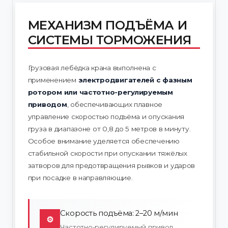
МЕХАНИЗМ ПОДЪЁМА И
СИСТЕМЫ ТОРМОЖЕНИЯ
Грузовая лебёдка крана выполнена с
применением
электродвигателей с фазным
ротором или частотно-регулируемым
приводом
, обеспечивающих плавное
управление скоростью подъёма и опускания
груза в диапазоне от 0,8 до 5 метров в минуту.
Особое внимание уделяется обеспечению
стабильной скорости при опускании тяжёлых
затворов для предотвращения рывков и ударов
при посадке в направляющие.
Скорость подъёма: 2–20 м/мин
⚙
Частотно-регулируемый привод