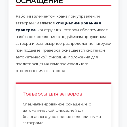
ОСНАЩЕНИЕ
Рабочим элементом крана при управлении
затворами является
специализированная
траверса
, конструкция которой обеспечивает
надёжное крепление к подъёмным проушинам
затвора и равномерное распределение нагрузки
при подъёме. Траверса оснащается системой
автоматической фиксации положения для
предотвращения самопроизвольного
отсоединения от затвора.
Траверсы для затворов
Специализированное оснащение с
автоматической фиксацией для
безопасного управления водосливными
затворами