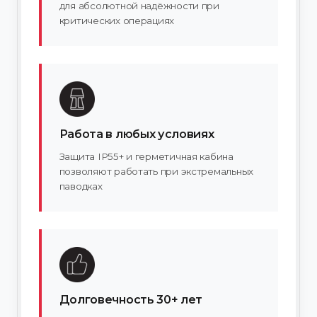
для абсолютной надёжности при
критических операциях
Работа в любых условиях
Защита IP55+ и герметичная кабина
позволяют работать при экстремальных
паводках
Долговечность 30+ лет