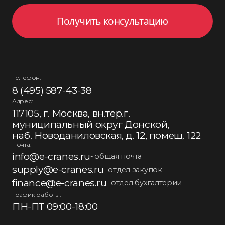
Получить консультацию
Телефон:
8 (495) 587-43-38
Адрес:
117105, г. Москва, вн.тер.г.
муниципальный округ Донской,
наб. Новоданиловская, д. 12, помещ. 122
Почта:
info@e-cranes.ru
- общая почта
supply@e-cranes.ru
- отдел закупок
finance@e-cranes.ru
- отдел бухгалтерии
График работы:
ПН-ПТ 09:00-18:00