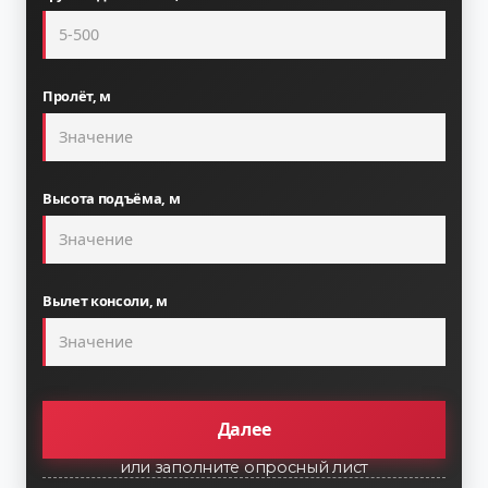
Пролёт, м
Высота подъёма, м
Вылет консоли, м
Далее
или заполните опросный лист