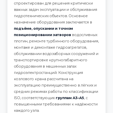
спроектирован для решения критически
важных задач эксплуатации и обслуживания
гидротехнических объектов. Основное
назначение оборудования заключается в
подъёме, опускании и точном
позиционировании затворов
водосливных
плотин, ремонте турбинного оборудования,
монтаже и демонтаже гидроагрегатов,
обслуживании водозаборных сооружений и
транспортировке крупногабаритного
оборудования в машинных залах
гидроэлектростанций. Конструкция
козлового крана рассчитана на
эксплуатацию преимущественно в лёгких и
средних режимах работы по классификации
ISO, соответствующих
группам A3–A5
, с
повышенными требованиями к надёжности
каждого узла.