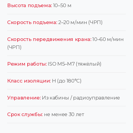
Высота подъема:
10–50 м
Скорость подъема:
2–20 м/мин (ЧРП)
Скорость передвижения крана:
10–60 м/мин
(ЧРП)
Режим работы:
ISO M5–M7 (тяжёлый)
Класс изоляции:
H (до 180°C)
Управление:
Из кабины / радиоуправление
Срок службы:
не менее 30 лет