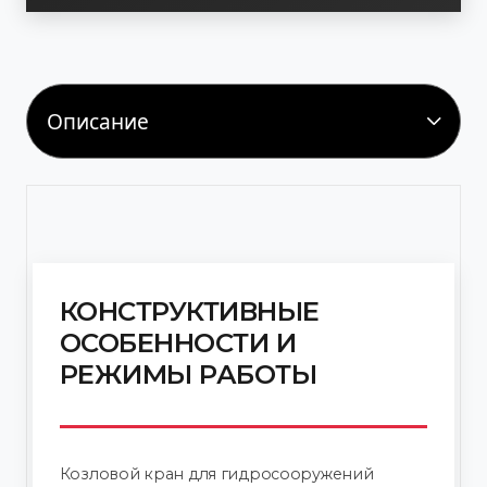
Ваше
Телеф
Email
КОНСТРУКТИВНЫЕ
ОСОБЕННОСТИ И
РЕЖИМЫ РАБОТЫ
Козловой кран для гидросооружений