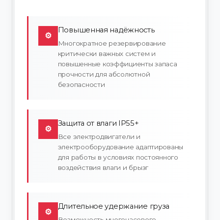
Повышенная надёжность
⚙
Многократное резервирование
критически важных систем и
повышенные коэффициенты запаса
прочности для абсолютной
безопасности
Защита от влаги IP55+
⚙
Все электродвигатели и
электрооборудование адаптированы
для работы в условиях постоянного
воздействия влаги и брызг
Длительное удержание груза
⚙
Возможность многочасового