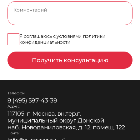
Я соглашаюсь с условиями политики
конфиденциальности
Получить консультацию
Телефон:
8 (495) 587-43-38
Адрес:
117105, г. Москва, вн.тер.г.
муниципальный округ Донской,
наб. Новоданиловская, д. 12, помещ. 122
Почта: