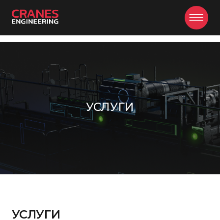
Главная
/
Услуги
УСЛУГИ
УСЛУГИ