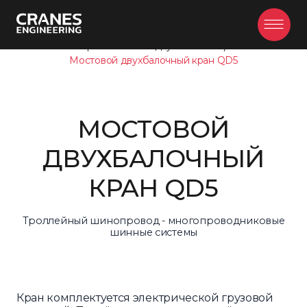
Главная
/
Продукция
/
Мостовые краны
/
Кран мостовой двухбалочный
/
Мостовой двухбалочный кран QD5
МОСТОВОЙ
ДВУХБАЛОЧНЫЙ
КРАН QD5
Троллейный шинопровод - многопроводниковые
шинные системы
Кран комплектуется электрической грузовой