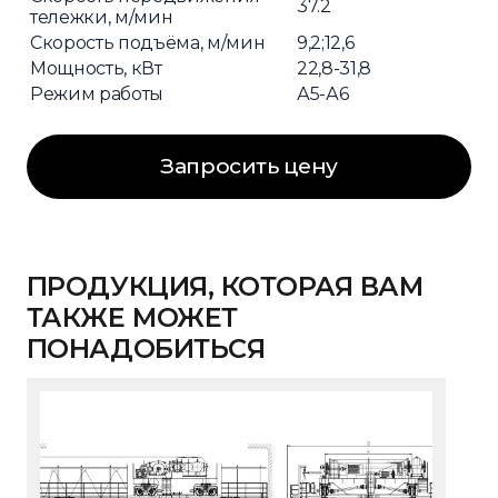
37.2
тележки, м/мин
Скорость подъёма, м/мин
9,2;12,6
Мощность, кВт
22,8-31,8
Режим работы
А5-А6
Запросить цену
ПРОДУКЦИЯ, КОТОРАЯ ВАМ
ТАКЖЕ МОЖЕТ
ПОНАДОБИТЬСЯ