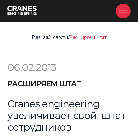
Главная
/
Новости
/
Расширяем штат
Главная
/
Новости
/
Расширяем штат
06.02.2013
РАСШИРЯЕМ ШТАТ
Cranes engineering
увеличивает свой штат
сотрудников