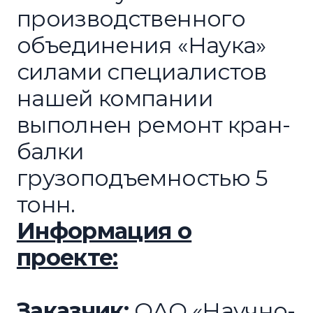
производственного
объединения «Наука»
силами специалистов
нашей компании
выполнен ремонт кран-
балки
грузоподъемностью 5
тонн.
Информация о
проекте:
Заказчик:
ОАО «Научно-