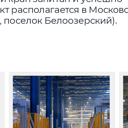
кт располагается в Москов
 поселок Белоозерский).