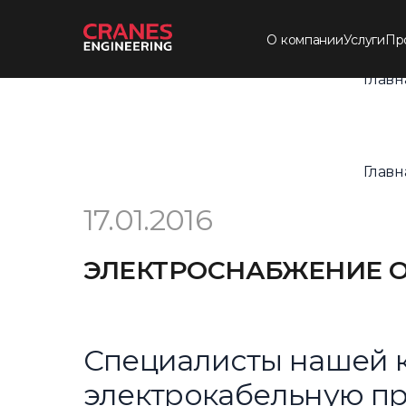
О компании
Услуги
Пр
Главн
Главн
17.01.2016
ЭЛЕКТРОСНАБЖЕНИЕ О
Специалисты нашей 
электрокабельную пр