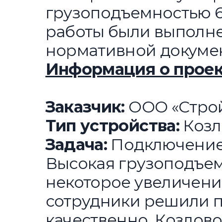
грузоподъемностью 6
работы были выполне
нормативной докуме
Информация о проек
Заказчик:
ООО «Строй
Тип устройства:
Козл
Задача:
Подключение 
Высокая грузоподъем
некоторое увеличени
сотрудники решили п
качественно. Козлов